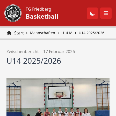
TG Friedberg
Navi
Basketball
Start
Mannschaften
U14 M
U14 2025/2026
Zwischenbericht | 17 Februar 2026
U14 2025/2026