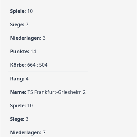
10
7
3
14
664 : 504
4
TS Frankfurt-Griesheim 2
10
3
7