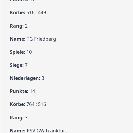
616 : 449
2
TG Friedberg
10
7
3
14
764 : 516
3
PSV GW Frankfurt