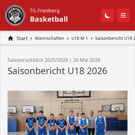
TG Friedberg
Navi
Basketball
Start
Mannschaften
U18 M 1
Saisonbericht U18 
Saisonrückblick 2025/2026 | 26 Mai 2026
Saisonbericht U18 2026