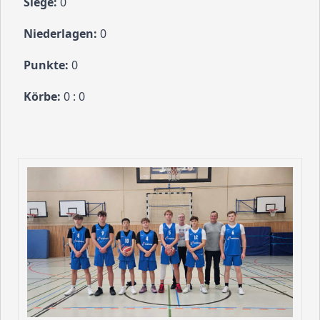
0
0
0
0 : 0