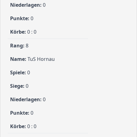
0
0
0 : 0
8
TuS Hornau
0
0
0
0
0 : 0