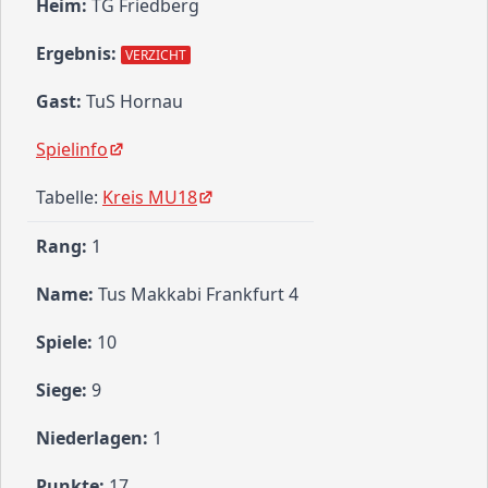
TG Friedberg
VERZICHT
TuS Hornau
Spielinfo
Tabelle:
Kreis MU18
1
Tus Makkabi Frankfurt 4
10
9
1
17