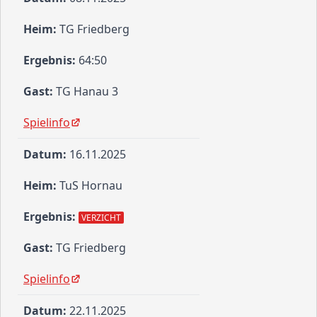
TG Friedberg
64:50
TG Hanau 3
Spielinfo
16.11.2025
TuS Hornau
VERZICHT
TG Friedberg
Spielinfo
22.11.2025