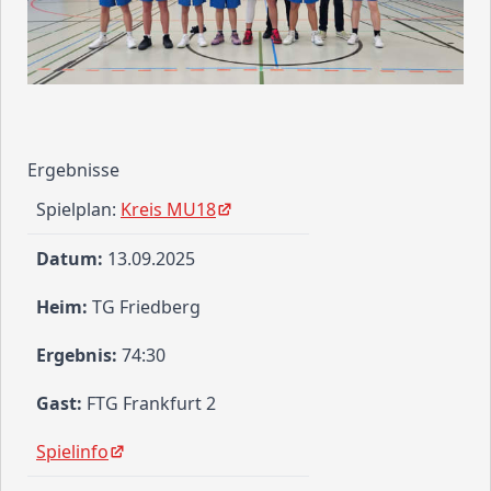
Ergebnisse
Spielplan:
Kreis MU18
13.09.2025
TG Friedberg
74:30
FTG Frankfurt 2
Spielinfo