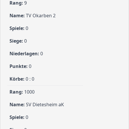
9
TV Okarben 2
0
0
0
0
0 : 0
1000
SV Dietesheim aK
0