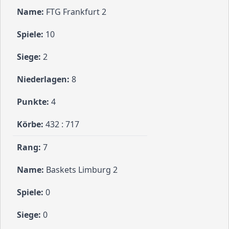
FTG Frankfurt 2
10
2
8
4
432 : 717
7
Baskets Limburg 2
0
0