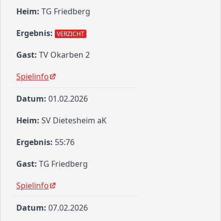
TG Friedberg
VERZICHT
TV Okarben 2
Spielinfo
01.02.2026
SV Dietesheim aK
55:76
TG Friedberg
Spielinfo
07.02.2026