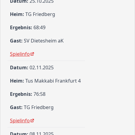
25.10.2025
TG Friedberg
68:49
SV Dietesheim aK
Spielinfo
02.11.2025
Tus Makkabi Frankfurt 4
76:58
TG Friedberg
Spielinfo
08.11.2025