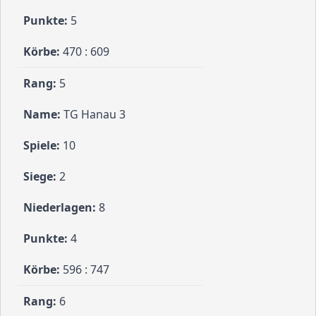
5
470 : 609
5
TG Hanau 3
10
2
8
4
596 : 747
6